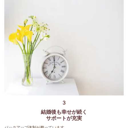
3
結婚後も幸せが続く
サポートが充実
バックアップ体制が整っています。